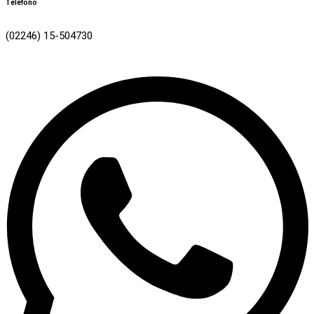
Teléfono
(02246) 15-504730