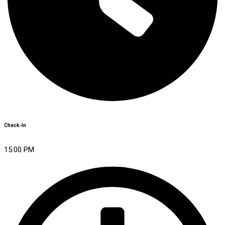
Check-In
15:00 PM