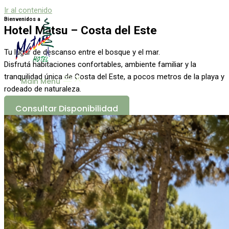
Ir al contenido
🌞 Abrimos de fines de diciembre a fines 
Bienvenidos a
Hotel Matsu – Costa del Este
Tu lugar de descanso entre el bosque y el mar.
Disfrutá habitaciones confortables, ambiente familiar y la
tranquilidad única de Costa del Este, a pocos metros de la playa y
Main Menu
rodeado de naturaleza.
Consultar Disponibilidad